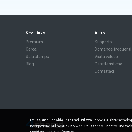
Sito Links
Aiuto
Premium
Supporto
Cerca
Domande frequenti
Sala stampa
Visita veloce
Blog
Caratteristiche
Contattaci
Utilizziamo i cookie.
4shared utilizza i cookie e altre tecnolog
navigazione sul nostro Sito Web. Utilizzando il nostro Sito Web