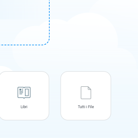
Libri
Tutti i File