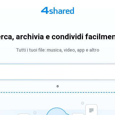
rca, archivia e condividi facilme
Tutti i tuoi file: musica, video, app e altro
o