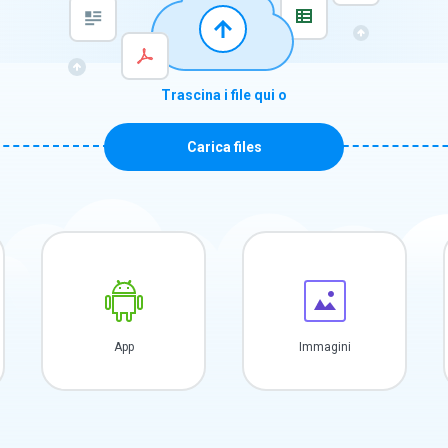
Trascina i file qui o
Carica files
App
Immagini